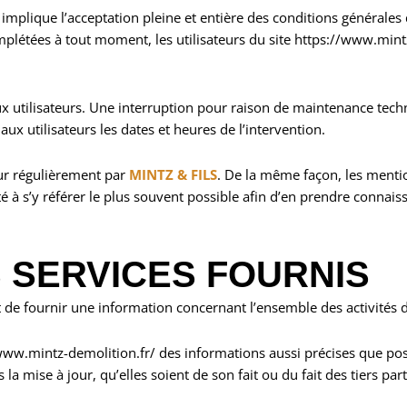
implique l’acceptation pleine et entière des conditions générales d
omplétées à tout moment, les utilisateurs du site https://www.mintz
 utilisateurs. Une interruption pour raison de maintenance tech
x utilisateurs les dates et heures de l’intervention.
our régulièrement par
MINTZ & FILS
. De la même façon, les menti
té à s’y référer le plus souvent possible afin d’en prendre connais
 SERVICES FOURNIS
 de fournir une information concernant l’ensemble des activités de
//www.mintz-demolition.fr/ des informations aussi précises que pos
a mise à jour, qu’elles soient de son fait ou du fait des tiers par