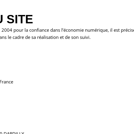
 SITE
in 2004 pour la confiance dans l’économie numérique, il est précis
ans le cadre de sa réalisation et de son suivi.
 France
570 DARDILLY