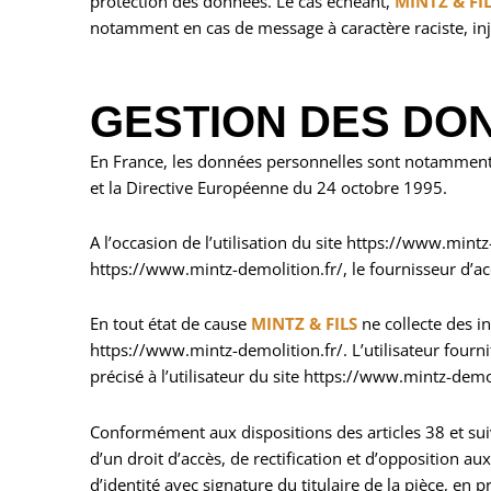
protection des données. Le cas échéant,
MINTZ & FI
notamment en cas de message à caractère raciste, inju
GESTION DES DO
En France, les données personnelles sont notamment p
et la Directive Européenne du 24 octobre 1995.
A l’occasion de l’utilisation du site https://www.mintz-
https://www.mintz-demolition.fr/, le fournisseur d’accès
En tout état de cause
MINTZ & FILS
ne collecte des i
https://www.mintz-demolition.fr/. L’utilisateur fourn
précisé à l’utilisateur du site https://www.mintz-demo
Conformément aux dispositions des articles 38 et suiva
d’un droit d’accès, de rectification et d’opposition 
d’identité avec signature du titulaire de la pièce, en 