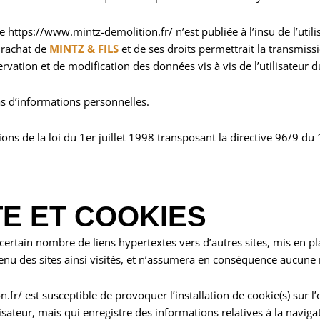
e https://www.mintz-demolition.fr/ n’est publiée à l’insu de l’uti
 rachat de
MINTZ & FILS
et de ses droits permettrait la transmiss
rvation et de modification des données vis à vis de l’utilisateur 
pas d’informations personnelles.
ns de la loi du 1er juillet 1998 transposant la directive 96/9 du 
E ET COOKIES
certain nombre de liens hypertextes vers d’autres sites, mis en pl
ntenu des sites ainsi visités, et n’assumera en conséquence aucune r
fr/ est susceptible de provoquer l’installation de cookie(s) sur l’o
tilisateur, mais qui enregistre des informations relatives à la navi