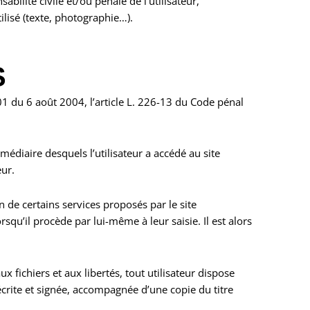
bilité civile et/ou pénale de l’utilisateur,
lisé (texte, photographie…).
S
1 du 6 août 2004, l’article L. 226-13 du Code pénal
rmédiaire desquels l’utilisateur a accédé au site
eur.
n de certains services proposés par le site
qu’il procède par lui-même à leur saisie. Il est alors
 fichiers et aux libertés, tout utilisateur dispose
écrite et signée, accompagnée d’une copie du titre