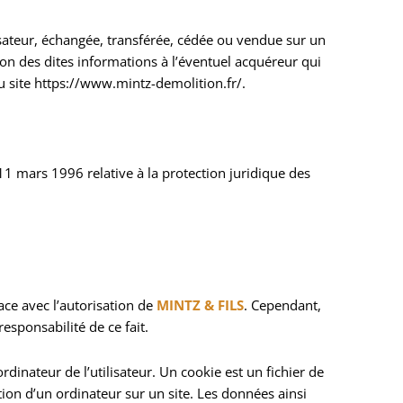
lisateur, échangée, transférée, cédée ou vendue sur un
ion des dites informations à l’éventuel acquéreur qui
du site https://www.mintz-demolition.fr/.
11 mars 1996 relative à la protection juridique des
ace avec l’autorisation de
MINTZ & FILS
. Cependant,
esponsabilité de ce fait.
rdinateur de l’utilisateur. Un cookie est un fichier de
gation d’un ordinateur sur un site. Les données ainsi