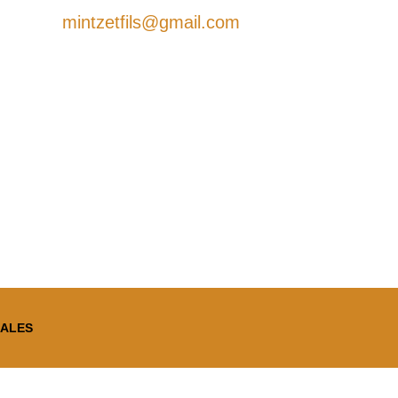
mintzetfils@gmail.com
GALES