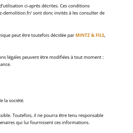
’utilisation ci-après décrites. Ces conditions
-demolition.fr/ sont donc invités à les consulter de
nique peut être toutefois décidée par
MINTZ & FILS
,
ons légales peuvent être modifiées à tout moment :
sance.
 la société.
sible. Toutefois, il ne pourra être tenu responsable
tenaires qui lui fournissent ces informations.