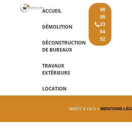
06
ACCUEIL
05
23
DÉMOLITION
54
52
DÉCONSTRUCTION
DE BUREAUX
TRAVAUX
EXTÉRIEURS
LOCATION
MINTZ & FILS
>
MENTIONS LÉ