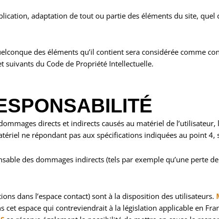
ication, adaptation de tout ou partie des éléments du site, quel qu
quelconque des éléments qu’il contient sera considérée comme con
 suivants du Code de Propriété Intellectuelle.
RESPONSABILITÉ
mmages directs et indirects causés au matériel de l’utilisateur, 
 matériel ne répondant pas aux spécifications indiquées au point 4, 
sable des dommages indirects (tels par exemple qu’une perte de 
ions dans l’espace contact) sont à la disposition des utilisateurs.
t espace qui contreviendrait à la législation applicable en France