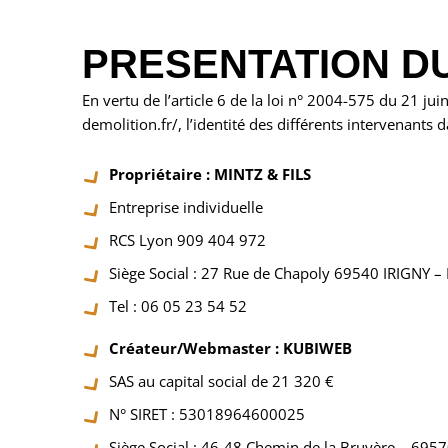
PRESENTATION DU
En vertu de l’article 6 de la loi n° 2004-575 du 21 ju
demolition.fr/, l’identité des différents intervenants d
Propriétaire : MINTZ & FILS
Entreprise individuelle
RCS Lyon 909 404 972
Siège Social : 27 Rue de Chapoly 69540 IRIGNY –
Tel : 06 05 23 54 52
Créateur/Webmaster : KUBIWEB
SAS au capital social de 21 320 €
N° SIRET : 53018964600025
Siège Social : 46-48 Chemin de la Bruyère – 69