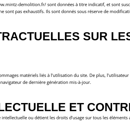
w.mintz-demolition.fr/ sont données à titre indicatif, et sont susc
 ne sont pas exhaustifs. Ils sont donnés sous réserve de modificat
NTRACTUELLES SUR LE
mages matériels liés à l’utilisation du site. De plus, l’utilisateur
 navigateur de dernière génération mis-à-jour.
LLECTUELLE ET CONT
 intellectuelle ou détient les droits d’usage sur tous les éléments