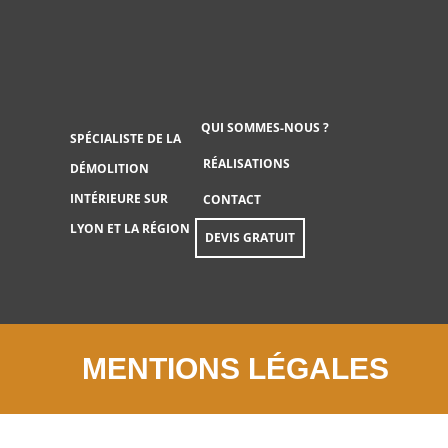
Aller
au
contenu
QUI SOMMES-NOUS ?
SPÉCIALISTE DE LA
RÉALISATIONS
DÉMOLITION
INTÉRIEURE SUR
CONTACT
LYON ET LA RÉGION
DEVIS GRATUIT
MENTIONS LÉGALES