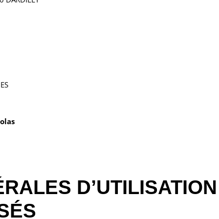
NES
olas
RALES D’UTILISATION 
SÉS