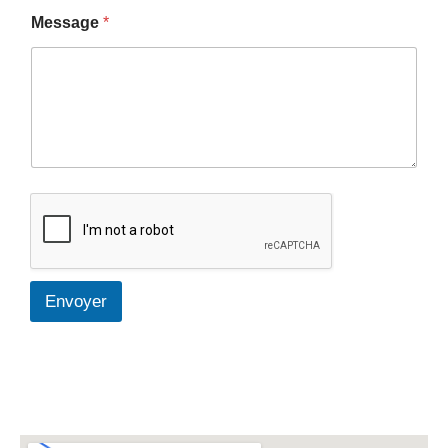
Message
*
Envoyer